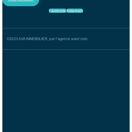
Facebook
Instagram
©2023 AVA IMMOBILIER, par l’agence axeo’com.