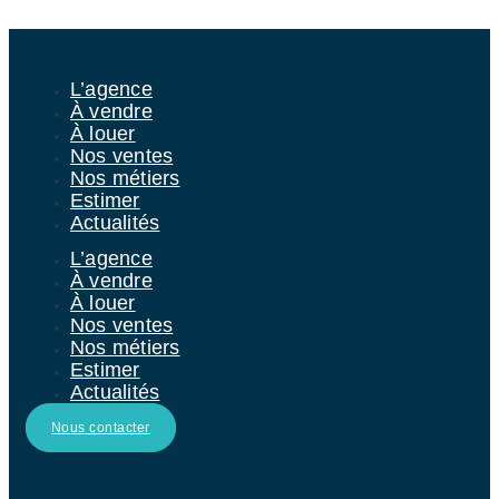
Aller au contenu
L’agence
À vendre
À louer
Nos ventes
Nos métiers
Estimer
Actualités
L’agence
À vendre
À louer
Nos ventes
Nos métiers
Estimer
Actualités
Nous contacter