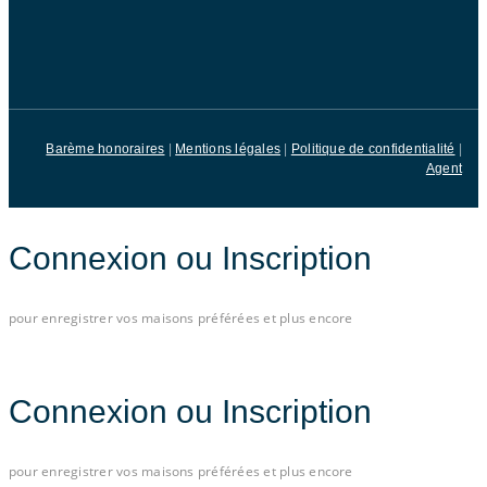
Barème honoraires
|
Mentions légales
|
Politique de confidentialité
|
Agent
Connexion ou Inscription
pour enregistrer vos maisons préférées et plus encore
Connectez-vous avec e-mail
Connexion ou Inscription
pour enregistrer vos maisons préférées et plus encore