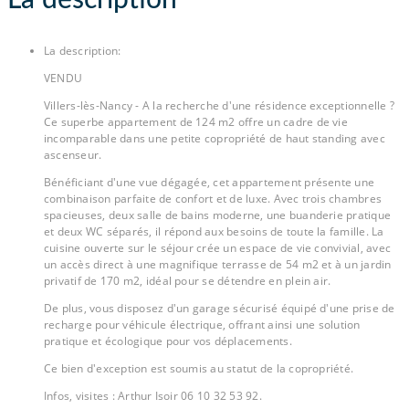
La description
La description
:
VENDU
Villers-lès-Nancy - A la recherche d'une résidence exceptionnelle ?
Ce superbe appartement de 124 m2 offre un cadre de vie
incomparable dans une petite copropriété de haut standing avec
ascenseur.
Bénéficiant d'une vue dégagée, cet appartement présente une
combinaison parfaite de confort et de luxe. Avec trois chambres
spacieuses, deux salle de bains moderne, une buanderie pratique
et deux WC séparés, il répond aux besoins de toute la famille. La
cuisine ouverte sur le séjour crée un espace de vie convivial, avec
un accès direct à une magnifique terrasse de 54 m2 et à un jardin
privatif de 170 m2, idéal pour se détendre en plein air.
De plus, vous disposez d'un garage sécurisé équipé d'une prise de
recharge pour véhicule électrique, offrant ainsi une solution
pratique et écologique pour vos déplacements.
Ce bien d'exception est soumis au statut de la copropriété.
Infos, visites : Arthur Isoir 06 10 32 53 92.