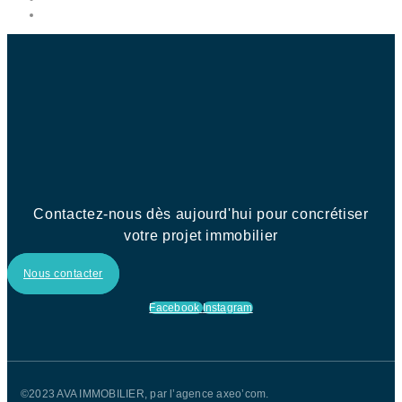
Contactez-nous dès aujourd'hui pour concrétiser
votre projet immobilier
Nous contacter
Facebook
Instagram
©2023 AVA IMMOBILIER, par l’agence axeo’com.