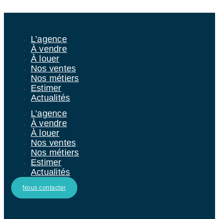
Aller au contenu
L’agence
À vendre
À louer
Nos ventes
Nos métiers
Estimer
Actualités
L’agence
À vendre
À louer
Nos ventes
Nos métiers
Estimer
Actualités
Nous contacter