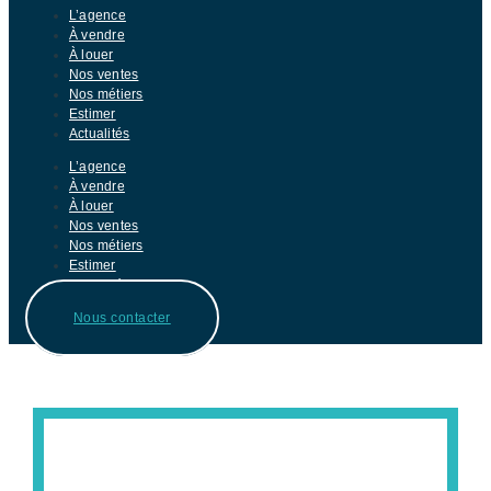
L’agence
À vendre
À louer
Nos ventes
Nos métiers
Estimer
Actualités
L’agence
À vendre
À louer
Nos ventes
Nos métiers
Estimer
Actualités
Nous contacter