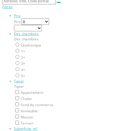
Filtres
Prix
Prix
Des chambres
Des chambres
Quelconque
1+
2+
3+
4+
5+
Taper
Taper
Appartement
Chalet
Fond de commerce
Immeuble
Maison
Terrain
Superficie, m²