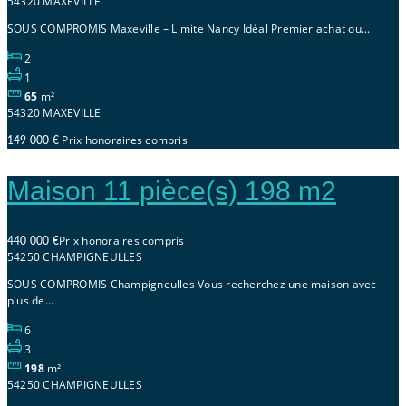
54320 MAXEVILLE
SOUS COMPROMIS Maxeville – Limite Nancy Idéal Premier achat ou...
2
1
65
m²
54320 MAXEVILLE
Prix honoraires compris
149 000 €
Maison 11 pièce(s) 198 m2
Prix honoraires compris
440 000 €
54250 CHAMPIGNEULLES
SOUS COMPROMIS Champigneulles Vous recherchez une maison avec
plus de...
6
3
198
m²
54250 CHAMPIGNEULLES