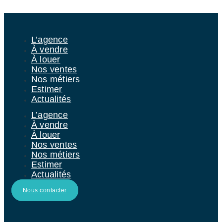
Aller au contenu
L’agence
À vendre
À louer
Nos ventes
Nos métiers
Estimer
Actualités
L’agence
À vendre
À louer
Nos ventes
Nos métiers
Estimer
Actualités
Nous contacter