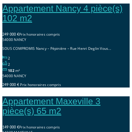
Appartement Nancy 4 pièce(s)
102 m2
Prix honoraires compris
249 000 €
54000 NANCY
SOUS COMPROMIS Nancy – Pépinière – Rue Henri Deglin Vous...
2
2
102
m²
54000 NANCY
Prix honoraires compris
249 000 €
Appartement Maxeville 3
pièce(s) 65 m2
Prix honoraires compris
149 000 €