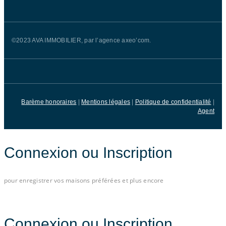
©2023 AVA IMMOBILIER, par l’agence axeo’com.
Barème honoraires
|
Mentions légales
|
Politique de confidentialité
|
Agent
Connexion ou Inscription
pour enregistrer vos maisons préférées et plus encore
Connectez-vous avec e-mail
Connexion ou Inscription