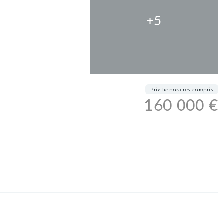
+5
Prix honoraires compris
160 000 €