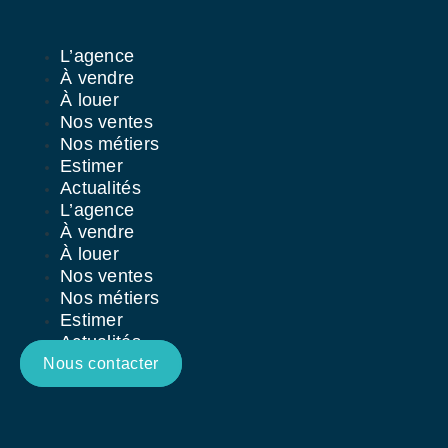
Aller
au
contenu
L’agence
À vendre
À louer
Nos ventes
Nos métiers
Estimer
Actualités
L’agence
À vendre
À louer
Nos ventes
Nos métiers
Estimer
Actualités
Nous contacter