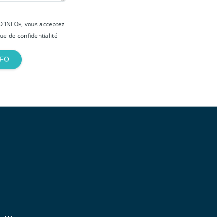
D'INFO», vous acceptez
que de confidentialité
NFO