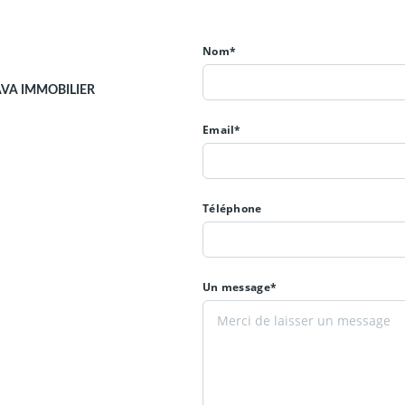
Nom*
AVA IMMOBILIER
Email*
Téléphone
Un message*