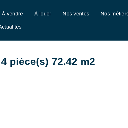
À vendre
À louer
Nos ventes
Nos métier
Actualités
4 pièce(s) 72.42 m2