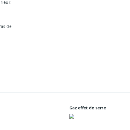
rieur,
Pas de
Gaz effet de serre