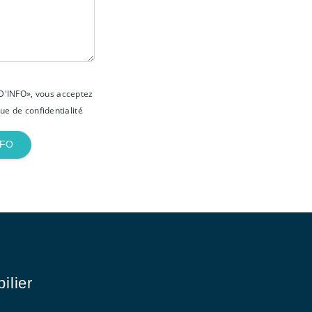
D'INFO», vous acceptez
que de confidentialité
NFO
ilier