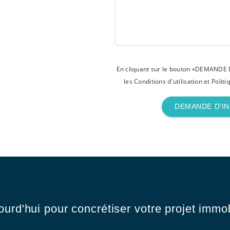
En cliquant sur le bouton «DEMANDE 
les Conditions d'utilisation et Politi
DEMANDE D'I
urd'hui pour concrétiser votre projet immob