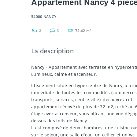
Appartement Nancy 4 pièce
54000 NANCY
2
0
72.42
m²
La description
Nancy - Appartement avec terrasse en hypercentr
Lumineux, calme et ascenseur.
Idéalement situé en hypercentre de Nancy, à pro
immédiate de toutes les commodités (commerces
transports, services, centre-ville), découvrez cet
appartement rénové de plus de 72 m2, niché au 
étage avec ascenseur, vous offrant une vue déga
dessus des toits de Nancy.
Il est composé de deux chambres, une cuisine ou
sur le séjour, une salle d'eau, un cellier et un wc