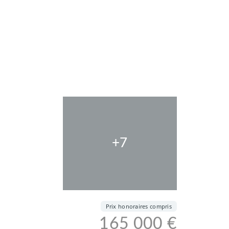
+7
Prix honoraires compris
165 000 €