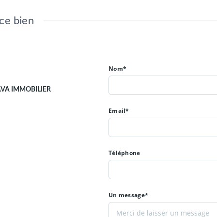
ce bien
Nom*
AVA IMMOBILIER
Email*
Téléphone
Un message*