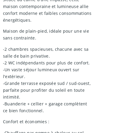
maison contemporaine et lumineuse allie
confort moderne et faibles consommations
énergétiques.
Maison de plain-pied, idéale pour une vie
sans contrainte.
-2 chambres spacieuses, chacune avec sa
salle de bain privative.
-2 WC indépendants pour plus de confort.
-Un vaste séjour lumineux ouvert sur
l'extérieur.
-Grande terrasse exposée sud / sud-ouest,
parfaite pour profiter du soleil en toute
intimité.
-Buanderie + cellier + garage complètent
ce bien fonctionnel.
Confort et économies :
-Chauffage par pompe à chaleur au sol