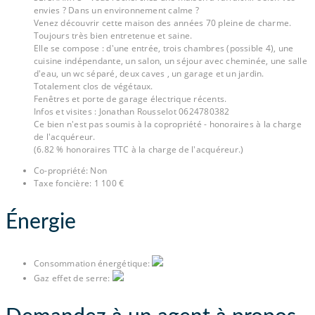
envies ? Dans un environnement calme ?
Venez découvrir cette maison des années 70 pleine de charme.
Toujours très bien entretenue et saine.
Elle se compose : d'une entrée, trois chambres (possible 4), une
cuisine indépendante, un salon, un séjour avec cheminée, une salle
d'eau, un wc séparé, deux caves , un garage et un jardin.
Totalement clos de végétaux.
Fenêtres et porte de garage électrique récents.
Infos et visites : Jonathan Rousselot 0624780382
Ce bien n'est pas soumis à la copropriété - honoraires à la charge
de l'acquéreur.
(6.82 % honoraires TTC à la charge de l'acquéreur.)
Co-propriété
:
Non
Taxe foncière
:
1 100 €
Énergie
Consommation énergétique
:
Gaz effet de serre
: