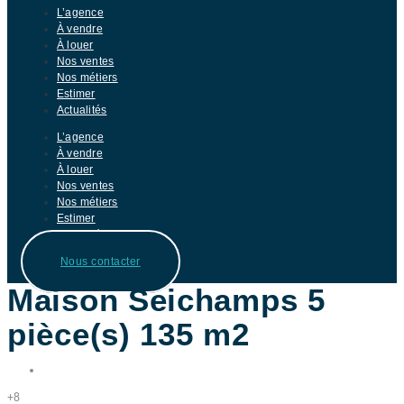
L’agence
À vendre
À louer
Nos ventes
Nos métiers
Estimer
Actualités
L’agence
À vendre
À louer
Nos ventes
Nos métiers
Estimer
Actualités
Nous contacter
Maison Seichamps 5
pièce(s) 135 m2
Partager
+8