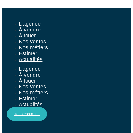
Aller au contenu
L’agence
À vendre
À louer
Nos ventes
Nos métiers
Estimer
Actualités
L’agence
À vendre
À louer
Nos ventes
Nos métiers
Estimer
Actualités
Nous contacter