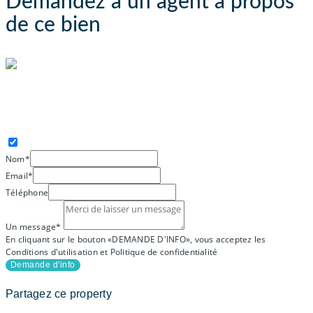
Demandez à un agent à propos
de ce bien
AVA IMMOBILIER
Nom*
Email*
Téléphone
Un message*
En cliquant sur le bouton «DEMANDE D'INFO», vous acceptez les
Conditions d'utilisation et Politique de confidentialité
Demande d'info
Partagez ce property