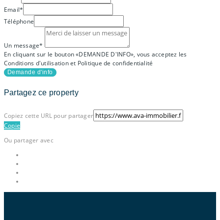
Email*
Téléphone
Un message*
En cliquant sur le bouton «DEMANDE D'INFO», vous acceptez les
Conditions d'utilisation et Politique de confidentialité
Demande d'info
Partagez ce property
Copiez cette URL pour partager
Copie
Ou partager avec