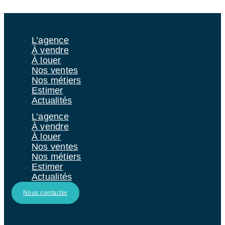
Aller au contenu
L’agence
À vendre
À louer
Nos ventes
Nos métiers
Estimer
Actualités
L’agence
À vendre
À louer
Nos ventes
Nos métiers
Estimer
Actualités
Nous contacter