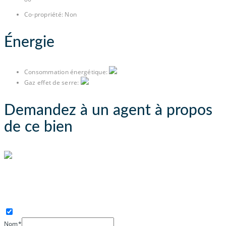
Co-propriété
:
Non
Énergie
Consommation énergétique
:
Gaz effet de serre
:
Demandez à un agent à propos
de ce bien
AVA IMMOBILIER
Nom*