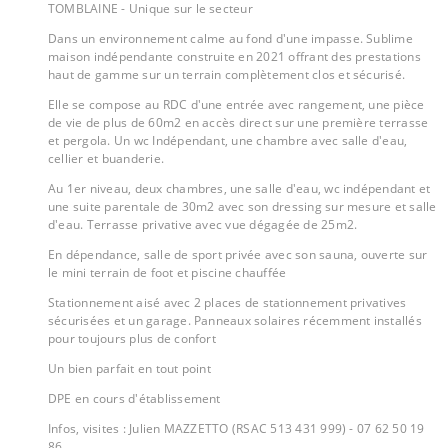
TOMBLAINE - Unique sur le secteur
Dans un environnement calme au fond d'une impasse. Sublime
maison indépendante construite en 2021 offrant des prestations
haut de gamme sur un terrain complètement clos et sécurisé.
Elle se compose au RDC d'une entrée avec rangement, une pièce
de vie de plus de 60m2 en accès direct sur une première terrasse
et pergola. Un wc Indépendant, une chambre avec salle d'eau,
cellier et buanderie.
Au 1er niveau, deux chambres, une salle d'eau, wc indépendant et
une suite parentale de 30m2 avec son dressing sur mesure et salle
d'eau. Terrasse privative avec vue dégagée de 25m2.
En dépendance, salle de sport privée avec son sauna, ouverte sur
le mini terrain de foot et piscine chauffée
Stationnement aisé avec 2 places de stationnement privatives
sécurisées et un garage. Panneaux solaires récemment installés
pour toujours plus de confort
Un bien parfait en tout point
DPE en cours d'établissement
Infos, visites : Julien MAZZETTO (RSAC 513 431 999) - 07 62 50 19
86