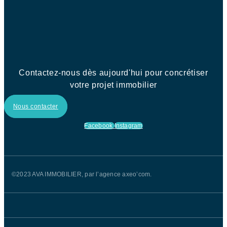
Contactez-nous dès aujourd'hui pour concrétiser
votre projet immobilier
Nous contacter
Facebook
Instagram
©2023 AVA IMMOBILIER, par l’agence axeo’com.