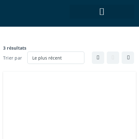
Catégorie :
À louer
3 résultats
Trier par